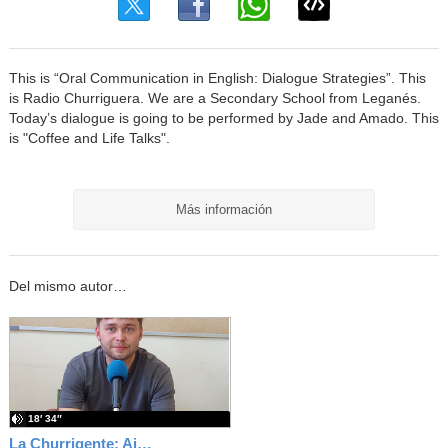
This is “Oral Communication in English: Dialogue Strategies”. This
is Radio Churriguera. We are a Secondary School from Leganés.
Today’s dialogue is going to be performed by Jade and Amado. This
is "Coffee and Life Talks".
Más información
Del mismo autor…
18′ 34″
La Churrigente: Aidan Barlow, Asistente de Lengua Inglesa