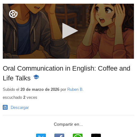
Oral Communication in English: Coffee and
Life Talks
-
Contenido
educativo
Subido el
20 de marzo de 2026
por
Ruben B.
escuchado
2
veces
Descargar