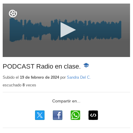
PODCAST Radio en clase.
-
Contenido
educativo
Subido el
19 de febrero de 2024
por
Sandra Del C.
escuchado
8
veces