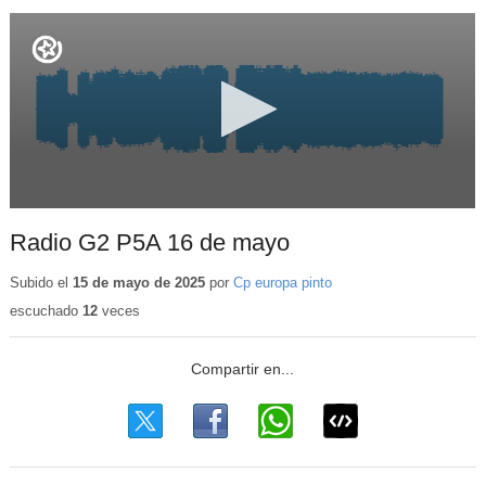
Radio G2 P5A 16 de mayo
Subido el
15 de mayo de 2025
por
Cp europa pinto
escuchado
12
veces