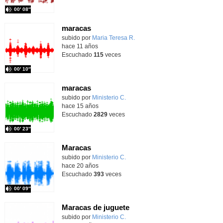
00′ 08″
maracas
subido por
Maria Teresa R.
-
hace 11 años
Escuchado
115
veces
00′ 10″
maracas
subido por
Ministerio C.
-
hace 15 años
Escuchado
2829
veces
00′ 23″
Maracas
subido por
Ministerio C.
-
hace 20 años
Escuchado
393
veces
00′ 09″
Maracas de juguete
subido por
Ministerio C.
-