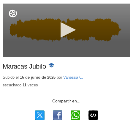
Maracas Jubilo
-
Contenido
educativo
Subido el
16 de junio de 2026
por
Vanessa C.
escuchado
11
veces