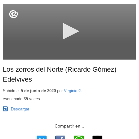
Los zorros del Norte (Ricardo Gómez)
Edelvives
Subido el
5 de junio de 2020
por
Virginia G.
escuchado
35
veces
Descargar