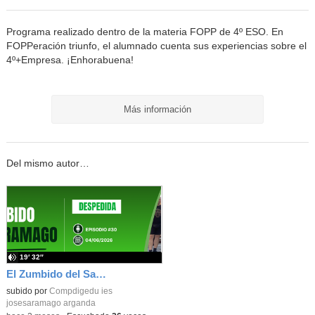
Programa realizado dentro de la materia FOPP de 4º ESO. En
FOPPeración triunfo, el alumnado cuenta sus experiencias sobre el
4º+Empresa. ¡Enhorabuena!
Más información
Del mismo autor…
19′ 32″
El Zumbido del Saramago 3x30: Despedida
subido por
Compdigedu ies
josesaramago arganda