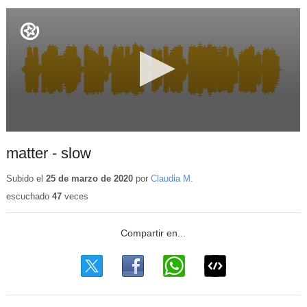
matter - slow
Subido el
25 de marzo de 2020
por
Claudia M.
escuchado
47
veces