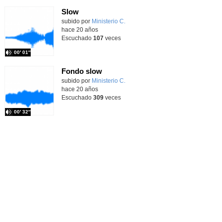
Slow
subido por
Ministerio C.
-
hace 20 años
Escuchado
107
veces
00′ 01″
Fondo slow
subido por
Ministerio C.
-
hace 20 años
Escuchado
309
veces
00′ 32″