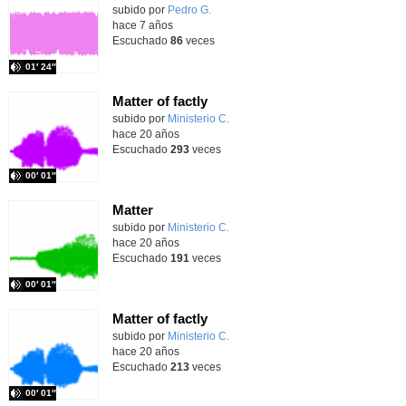
subido por
Pedro G.
-
hace 7 años
Escuchado
86
veces
01′ 24″
Matter of factly
subido por
Ministerio C.
-
hace 20 años
Escuchado
293
veces
00′ 01″
Matter
subido por
Ministerio C.
-
hace 20 años
Escuchado
191
veces
00′ 01″
Matter of factly
subido por
Ministerio C.
-
hace 20 años
Escuchado
213
veces
00′ 01″