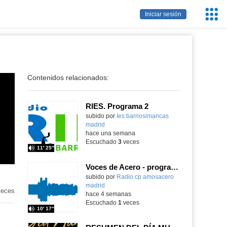
Servic
Iniciar sesión
Educa
Contenidos relacionados:
RIES. Programa 2
Contenido educativo.
subido por
Ies barriosimancas
madrid
-
hace una semana
Escuchado
3
veces
11′ 25″
Voces de Acero - programa 1
Contenido educativo.
subido por
Radio cp amosacero
madrid
-
eces
hace 4 semanas
Escuchado
1
veces
10′ 17″