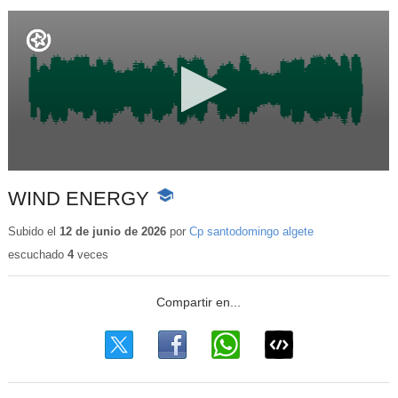
WIND ENERGY
-
Contenido
educativo
Subido el
12 de junio de 2026
por
Cp santodomingo algete
escuchado
4
veces