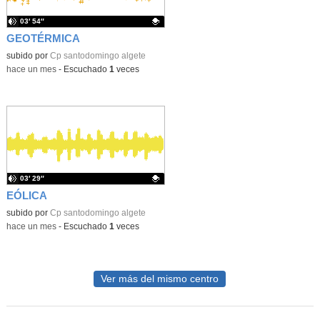
03′ 54″
GEOTÉRMICA
Contenido educativo.
subido por
Cp santodomingo algete
-
hace un mes
-
Escuchado
1
veces
03′ 29″
EÓLICA
Contenido educativo.
subido por
Cp santodomingo algete
-
hace un mes
-
Escuchado
1
veces
Ver más del mismo centro