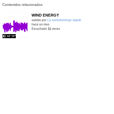
Contenidos relacionados:
WIND ENERGY
Contenido educativo.
subido por
Cp santodomingo algete
-
hace un mes
Escuchado
11
veces
02′ 10″