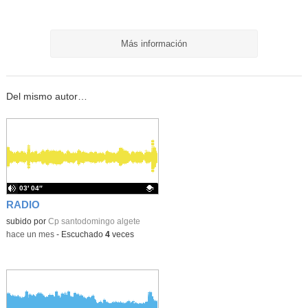
Más información
Del mismo autor…
03′ 04″
RADIO
Contenido educativo.
subido por
Cp santodomingo algete
-
hace un mes
-
Escuchado
4
veces