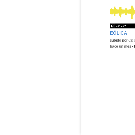
03′ 29″
EÓLICA
Contenido educ
subido por
Cp 
-
hace un mes
-