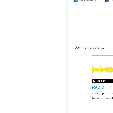
Del mismo autor…
03′ 04″
RADIO
Contenido educ
subido por
Cp 
-
hace un mes
-