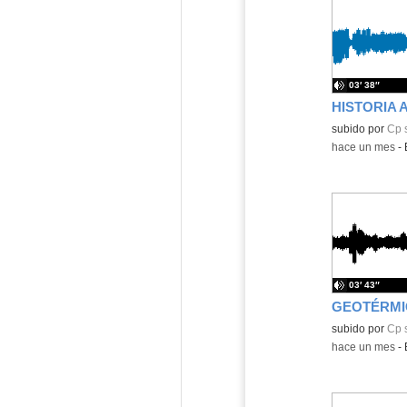
03′ 38″
HISTORIA 
Contenido educ
subido por
Cp 
-
hace un mes
-
03′ 43″
GEOTÉRMI
Contenido educ
subido por
Cp 
-
hace un mes
-