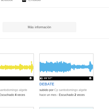
Más información
09′ 57″
DEBATE
ativo.
santodomingo algete
Contenido educativo.
subido por
Cp santodomingo algete
Escuchado
4
veces
-
hace un mes
-
Escuchado
2
veces