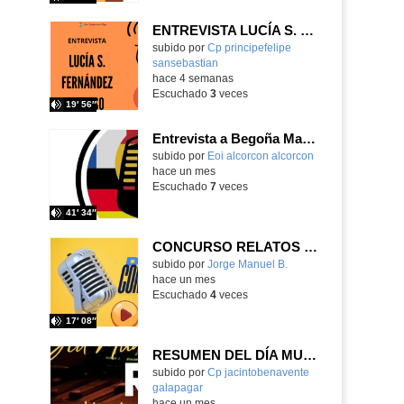
ENTREVISTA LUCÍA S. FERNÁNDEZ ALONSO
subido por
Cp principefelipe
sansebastian
-
hace 4 semanas
Escuchado
3
veces
19′ 56″
Entrevista a Begoña Martín, directora de la EOI Alcorcón-Ext. S. Martín
subido por
Eoi alcorcon alcorcon
-
hace un mes
Escuchado
7
veces
41′ 34″
CONCURSO RELATOS Y COMICS AMPA CEIP PRÍNCIPE FELIPE
Contenido educativo.
subido por
Jorge Manuel B.
-
hace un mes
Escuchado
4
veces
17′ 08″
RESUMEN DEL DÍA MUNDIAL DE LA RADIO Y LA I.A. PROGRAMA COLABORATIVO
Contenido educativo.
subido por
Cp jacintobenavente
galapagar
-
hace un mes