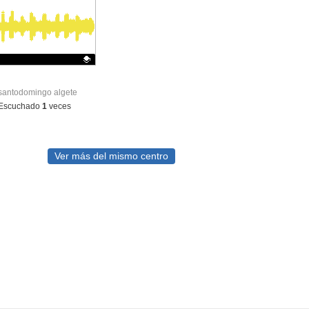
ativo.
santodomingo algete
Escuchado
1
veces
Ver más del mismo centro