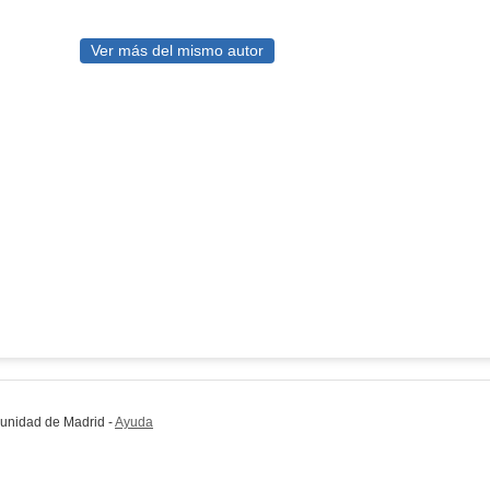
Ver más del mismo autor
munidad de Madrid
-
Ayuda
(en ventana nueva)