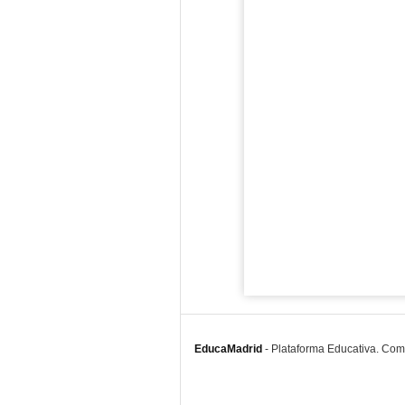
EducaMadrid
-
Plataforma Educativa. Co