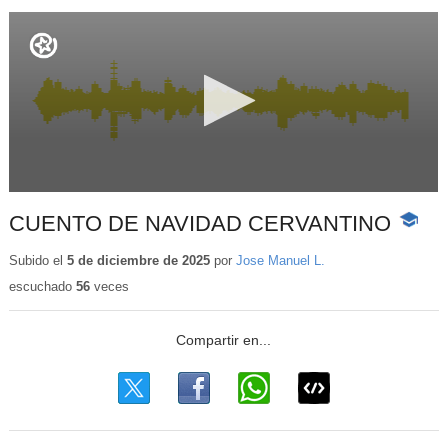
CUENTO DE NAVIDAD CERVANTINO
-
Conteni
educati
Subido el
5 de diciembre de 2025
por
Jose Manuel L.
escuchado
56
veces