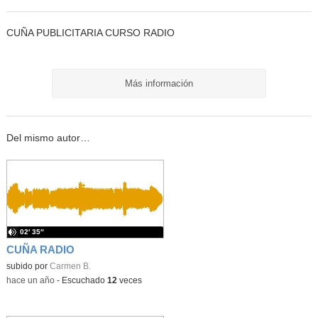
CUÑA PUBLICITARIA CURSO RADIO
Más información
Del mismo autor…
02′ 35″
CUÑA RADIO
subido por
Carmen B.
-
hace un año
-
Escuchado
12
veces