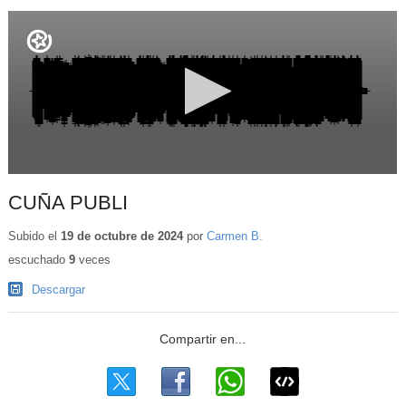
CUÑA PUBLI
Subido el
19 de octubre de 2024
por
Carmen B.
escuchado
9
veces
Descargar