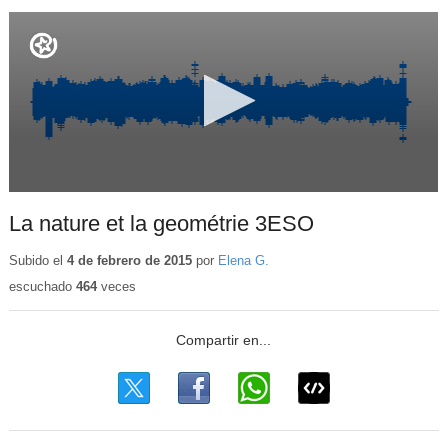
La nature et la geométrie 3ESO
Subido el
4 de febrero de 2015
por
Elena G.
escuchado
464
veces