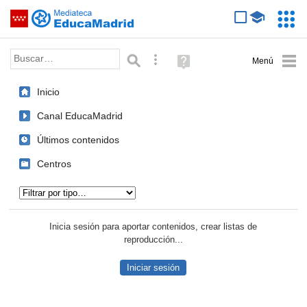
Mediateca de EducaMadrid
Saltar navegación
Servic
Educa
Palabra o frase:
Búsqueda avanzada
Ayuda
(en
ventana
Inicio
nueva)
Canal EducaMadrid
Últimos contenidos
Centros
Tipo de contenido:
Inicia sesión para aportar contenidos, crear listas de
reproducción...
Iniciar sesión