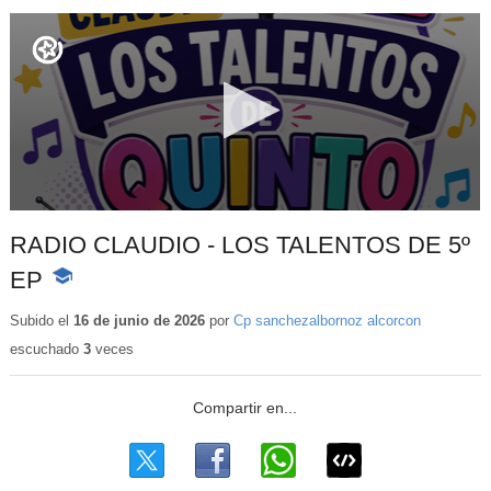
RADIO CLAUDIO - LOS TALENTOS DE 5º
EP
-
Contenido
educativo
Subido el
16 de junio de 2026
por
Cp sanchezalbornoz alcorcon
escuchado
3
veces