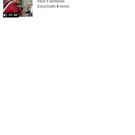
hace 4 semanas
Escuchado
6
veces
15′ 46″