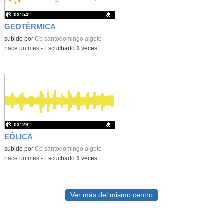
03′ 54″
GEOTÉRMICA
Contenido educativo.
subido por
Cp santodomingo algete
-
hace un mes
-
Escuchado
1
veces
03′ 29″
EÓLICA
Contenido educativo.
subido por
Cp santodomingo algete
-
hace un mes
-
Escuchado
1
veces
Ver más del mismo centro