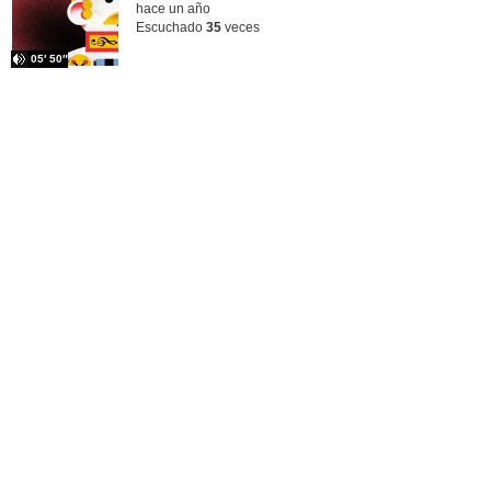
hace un año
Escuchado
35
veces
05′ 50″