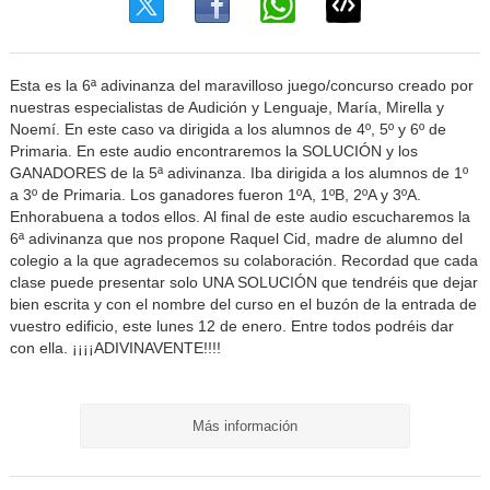
Esta es la 6ª adivinanza del maravilloso juego/concurso creado por
nuestras especialistas de Audición y Lenguaje, María, Mirella y
Noemí. En este caso va dirigida a los alumnos de 4º, 5º y 6º de
Primaria. En este audio encontraremos la SOLUCIÓN y los
GANADORES de la 5ª adivinanza. Iba dirigida a los alumnos de 1º
a 3º de Primaria. Los ganadores fueron 1ºA, 1ºB, 2ºA y 3ºA.
Enhorabuena a todos ellos. Al final de este audio escucharemos la
6ª adivinanza que nos propone Raquel Cid, madre de alumno del
colegio a la que agradecemos su colaboración. Recordad que cada
clase puede presentar solo UNA SOLUCIÓN que tendréis que dejar
bien escrita y con el nombre del curso en el buzón de la entrada de
vuestro edificio, este lunes 12 de enero. Entre todos podréis dar
con ella. ¡¡¡¡ADIVINAVENTE!!!!
Más información