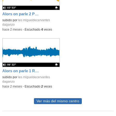
03′ 53″
Alors on parle 2 Platos Típicos
Contenido educativo.
subido por
Ies migueldecervantes
daganzo
-
hace 2 meses
-
Escuchado
4
veces
06′ 32″
Alors on parle 1 Refranes
Contenido educativo.
subido por
Ies migueldecervantes
daganzo
-
hace 2 meses
-
Escuchado
2
veces
Ver más del mismo centro