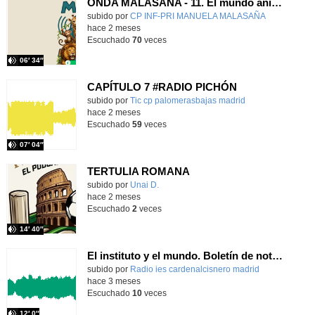
ONDA MALASAÑA - 11. El mundo animal
Contenido educativo.
subido por
CP INF-PRI MANUELA MALASAÑA
-
hace 2 meses
Escuchado
70
veces
06′ 34″
CAPÍTULO 7 #RADIO PICHÓN
subido por
Tic cp palomerasbajas madrid
-
hace 2 meses
Escuchado
59
veces
07′ 04″
TERTULIA ROMANA
Contenido educativo.
subido por
Unai D.
-
hace 2 meses
Escuchado
2
veces
14′ 40″
El instituto y el mundo. Boletín de noticias de Radio Cisneros
subido por
Radio ies cardenalcisnero madrid
-
hace 3 meses
Escuchado
10
veces
12′ 0″