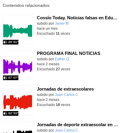
Contenidos relacionados:
Cossío Today. Noticias falsas en Educación Primaria
subido por
Javier M.
-
hace un mes
Escuchado
11
veces
20′ 01″
PROGRAMA FINAL NOTICIAS
Contenido educativo.
subido por
Esther Q.
-
hace 2 meses
Escuchado
27
veces
07′ 07″
Jornadas de extraescolares
Contenido educativo.
subido por
Juan Carlos C.
-
hace 2 meses
Escuchado
18
veces
02′ 53″
Jornadas de deporte extraescolar en el Miguel Catalán
Contenido educativo.
subido por
Juan Carlos C.
-