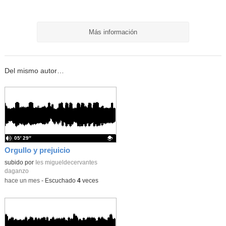
Más información
Del mismo autor…
05′ 29″
Orgullo y prejuicio
Contenido educativo.
subido por
Ies migueldecervantes
daganzo
-
hace un mes
-
Escuchado
4
veces