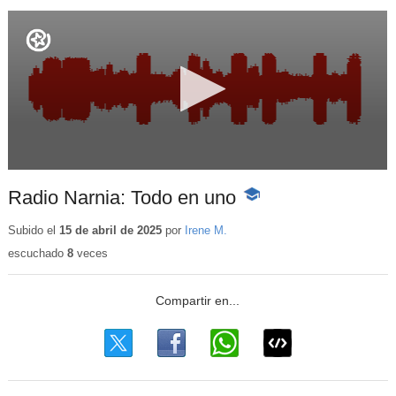
Radio Narnia: Todo en uno
-
Contenido
educativo
Subido el
15 de abril de 2025
por
Irene M.
escuchado
8
veces