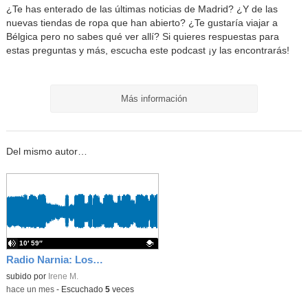
¿Te has enterado de las últimas noticias de Madrid? ¿Y de las
nuevas tiendas de ropa que han abierto? ¿Te gustaría viajar a
Bélgica pero no sabes qué ver allí? Si quieres respuestas para
estas preguntas y más, escucha este podcast ¡y las encontrarás!
Más información
Del mismo autor…
10′ 59″
Radio Narnia: Los mixtos
Contenido educativo.
subido por
Irene M.
-
hace un mes
-
Escuchado
5
veces