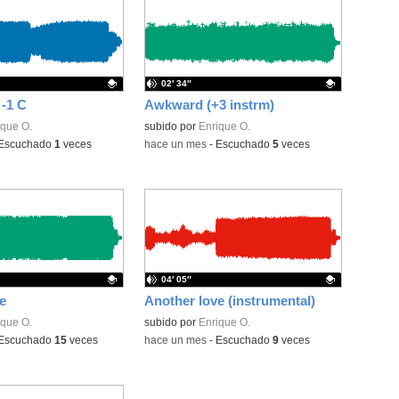
02′ 34″
-1 C
Awkward (+3 instrm)
ativo.
ique O.
Contenido educativo.
subido por
Enrique O.
Escuchado
1
veces
-
hace un mes
-
Escuchado
5
veces
04′ 05″
e
Another love (instrumental)
ativo.
ique O.
Contenido educativo.
subido por
Enrique O.
Escuchado
15
veces
-
hace un mes
-
Escuchado
9
veces