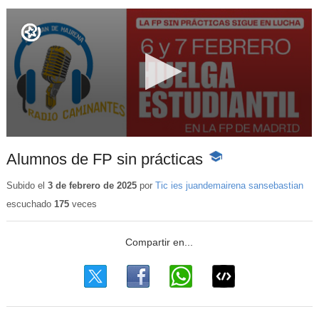
Alumnos de FP sin prácticas
-
Contenido
educativo
Subido el
3 de febrero de 2025
por
Tic ies juandemairena sansebastian
escuchado
175
veces