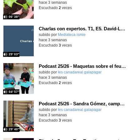
hace 3 semanas
Escuchado
2
veces
06′ 38″
Charlas con expertos. T1, E5. David-Li Ilundáin Reviriego
subido por
Mediateca ismie
-
hace 3 semanas
Escuchado
3
veces
29′ 03″
Podcast 25/26 - Maquetas sobre el feudalismo
subido por
Ies canadareal galapagar
-
hace 3 semanas
Escuchado
2
veces
04′ 57″
Podcast 25/26 - Sandra Gómez, campeona de Enduro
subido por
Ies canadareal galapagar
-
hace 3 semanas
Escuchado
3
veces
29′ 40″