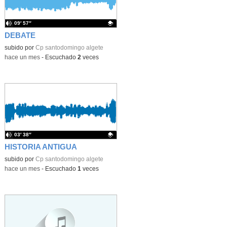
09′ 57″
DEBATE
Contenido educativo.
subido por
Cp santodomingo algete
-
hace un mes
-
Escuchado
2
veces
03′ 38″
HISTORIA ANTIGUA
Contenido educativo.
subido por
Cp santodomingo algete
-
hace un mes
-
Escuchado
1
veces