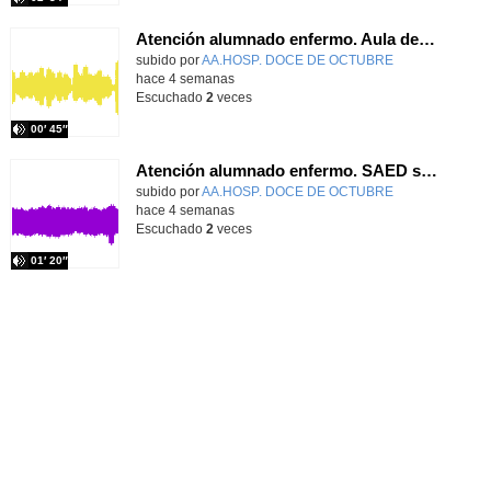
Atención alumnado enfermo. Aula dentro del hospital. Rosa María Poza Hervás
Contenido educativo.
subido por
AA.HOSP. DOCE DE OCTUBRE
-
hace 4 semanas
Escuchado
2
veces
00′ 45″
Atención alumnado enfermo. SAED secundaria. Charo Villamariz Cid.
Contenido educativo.
subido por
AA.HOSP. DOCE DE OCTUBRE
-
hace 4 semanas
Escuchado
2
veces
01′ 20″