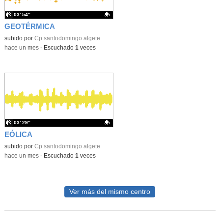
03′ 54″
GEOTÉRMICA
Contenido educativo.
subido por
Cp santodomingo algete
-
hace un mes
-
Escuchado
1
veces
03′ 29″
EÓLICA
Contenido educativo.
subido por
Cp santodomingo algete
-
hace un mes
-
Escuchado
1
veces
Ver más del mismo centro