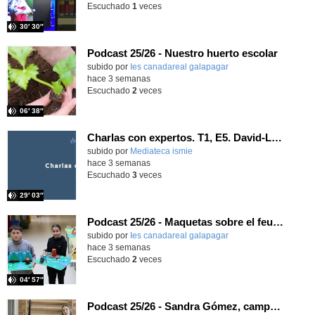
Escuchado
1
veces
30′ 30″
Podcast 25/26 - Nuestro huerto escolar
subido por
Ies canadareal galapagar
-
hace 3 semanas
Escuchado
2
veces
06′ 38″
Charlas con expertos. T1, E5. David-Li Ilundáin Reviriego
subido por
Mediateca ismie
-
hace 3 semanas
Escuchado
3
veces
29′ 03″
Podcast 25/26 - Maquetas sobre el feudalismo
subido por
Ies canadareal galapagar
-
hace 3 semanas
Escuchado
2
veces
04′ 57″
Podcast 25/26 - Sandra Gómez, campeona de Enduro