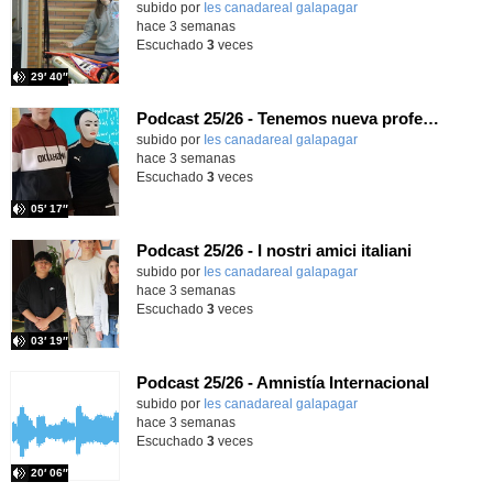
subido por
Ies canadareal galapagar
-
hace 3 semanas
Escuchado
3
veces
29′ 40″
Podcast 25/26 - Tenemos nueva profesora de Griego ¿Conoces a María Eugenia?
subido por
Ies canadareal galapagar
-
hace 3 semanas
Escuchado
3
veces
05′ 17″
Podcast 25/26 - I nostri amici italiani
subido por
Ies canadareal galapagar
-
hace 3 semanas
Escuchado
3
veces
03′ 19″
Podcast 25/26 - Amnistía Internacional
subido por
Ies canadareal galapagar
-
hace 3 semanas
Escuchado
3
veces
20′ 06″