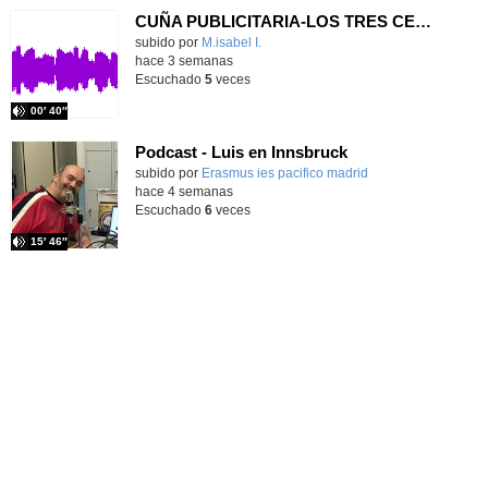
CUÑA PUBLICITARIA-LOS TRES CERDITOS
Contenido educativo.
subido por
M.isabel I.
-
hace 3 semanas
Escuchado
5
veces
00′ 40″
Podcast - Luis en Innsbruck
subido por
Erasmus ies pacifico madrid
-
hace 4 semanas
Escuchado
6
veces
15′ 46″