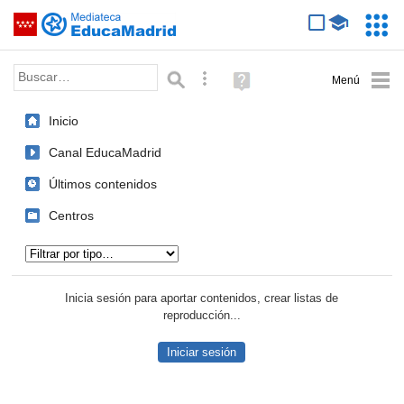
Mediateca de EducaMadrid
Saltar navegación
Servic
Educa
Palabra o frase:
Búsqueda avanzada
Ayuda
(en
ventana
Inicio
nueva)
Canal EducaMadrid
Últimos contenidos
Centros
Tipo de contenido:
Inicia sesión para aportar contenidos, crear listas de
reproducción...
Iniciar sesión