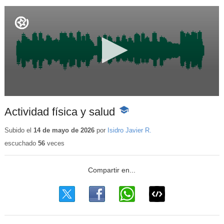
Actividad física y salud
-
Contenido
educativo
Subido el
14 de mayo de 2026
por
Isidro Javier R.
escuchado
56
veces