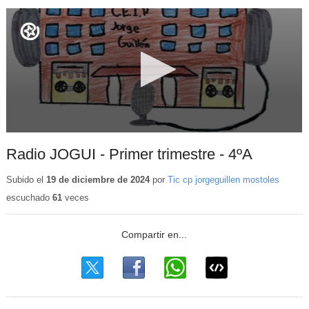
Radio JOGUI - Primer trimestre - 4ºA
Subido el
19 de diciembre de 2024
por
Tic cp jorgeguillen mostoles
escuchado
61
veces