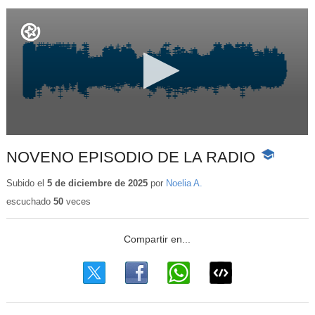
NOVENO EPISODIO DE LA RADIO
-
Contenido
educativo
Subido el
5 de diciembre de 2025
por
Noelia A.
escuchado
50
veces