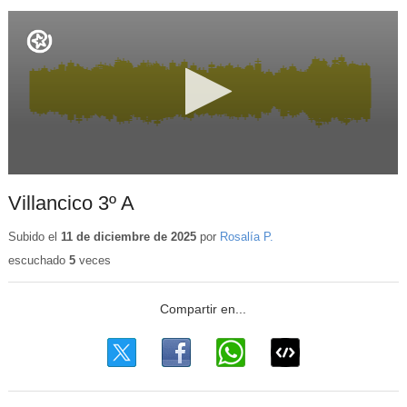
Villancico 3º A
Subido el
11 de diciembre de 2025
por
Rosalía P.
escuchado
5
veces