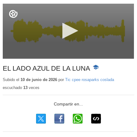
EL LADO AZUL DE LA LUNA
-
Contenido
educativo
Subido el
10 de junio de 2026
por
Tic cpee rosaparks coslada
escuchado
13
veces