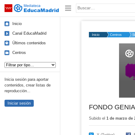
Mediateca de EducaMadrid
Saltar navegación
Palabra o frase:
Inicio
Canal EducaMadrid
Inicio
Centros
S
Últimos contenidos
Volume
50%
Centros
Tipo de contenido:
Inicia sesión para aportar
contenidos, crear listas de
reproducción...
Iniciar sesión
FONDO GENIA
Subido el
1 de marzo de 
X (Twitter)