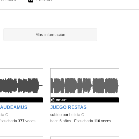
Más información
00′ 28″
 GAUDEAMUS
JUEGO RESTAS
cia C.
subido por
Leticia C.
Escuchado
377
veces
-
hace 6 años
-
Escuchado
110
veces