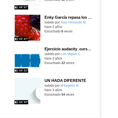
09′ 57″
Enky García repasa los Goyas 2024
Contenido educativo.
subido por
Jose Fernando M.
-
hace 2 años
Escuchado
6
veces
02′ 47″
Ejercicio audacity_curso de edición digital 2023
subido por
Luis Miguel C.
-
hace 3 años
Escuchado
22
veces
03′ 22″
UN HADA DIFERENTE
Contenido educativo.
subido por
M.begoña M.
-
hace 3 años
Escuchado
54
veces
03′ 33″