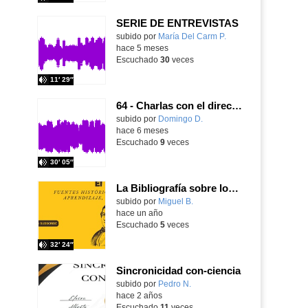
SERIE DE ENTREVISTAS
Contenido educativo.
subido por
María Del Carm P.
-
hace 5 meses
Escuchado
30
veces
11′ 29″
64 - Charlas con el director - Nuevo proyecto educativo
Contenido educativo.
subido por
Domingo D.
-
hace 6 meses
Escuchado
9
veces
30′ 05″
La Bibliografía sobre los Castrati: libros para descubrir su historia.
Contenido educativo.
subido por
Miguel B.
-
hace un año
Escuchado
5
veces
32′ 24″
Sincronicidad con-ciencia
Contenido educativo.
subido por
Pedro N.
-
hace 2 años
Escuchado
11
veces