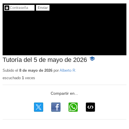
Contenido protegido…
Tutoría del 5 de mayo de 2026
-
Contenido
educativo
Subido el
8 de mayo de 2026
por
Alberto R.
escuchado
1
veces