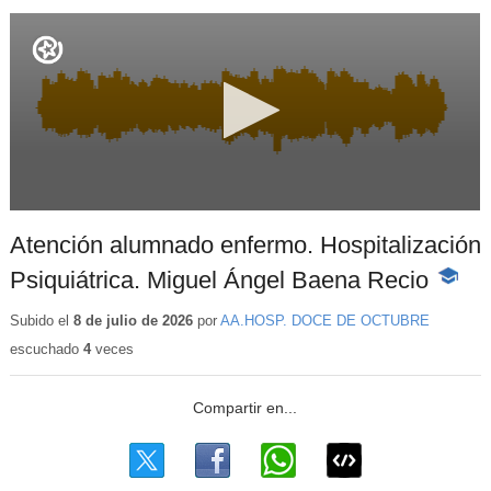
Atención alumnado enfermo. Hospitalización
Psiquiátrica. Miguel Ángel Baena Recio
-
Conteni
educati
Subido el
8 de julio de 2026
por
AA.HOSP. DOCE DE OCTUBRE
escuchado
4
veces