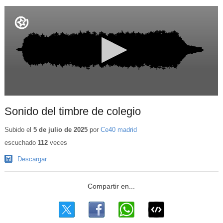
Sonido del timbre de colegio
Subido el
5 de julio de 2025
por
Ce40 madrid
escuchado
112
veces
Descargar