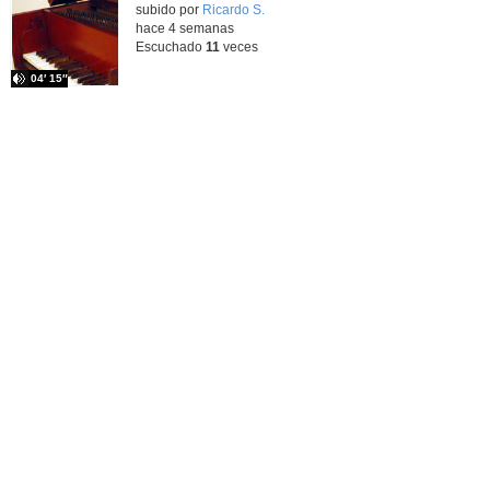
subido por
Ricardo S.
-
hace 4 semanas
Escuchado
11
veces
04′ 15″