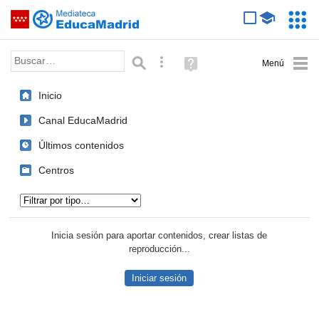
Mediateca de EducaMadrid
Saltar navegación
Servic
Educa
Palabra o frase:
Búsqueda avanzada
Ayuda
(en
ventana
Inicio
nueva)
Canal EducaMadrid
Últimos contenidos
Centros
Tipo de contenido:
Inicia sesión para aportar contenidos, crear listas de
reproducción...
Iniciar sesión