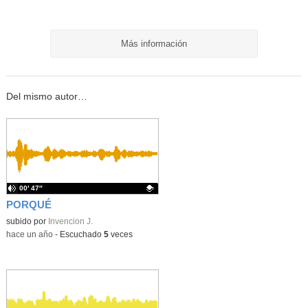
Más información
Del mismo autor…
00′ 47″
PORQUÉ
Contenido educativo.
subido por
Invencion J.
-
hace un año
-
Escuchado
5
veces