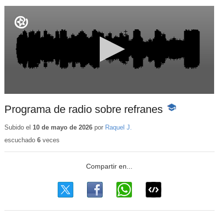
Programa de radio sobre refranes
-
Contenido
educativo
Subido el
10 de mayo de 2026
por
Raquel J.
escuchado
6
veces