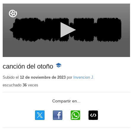
canción del otoño
-
Contenido
educativo
Subido el
12 de noviembre de 2023
por
Invencion J.
escuchado
36
veces