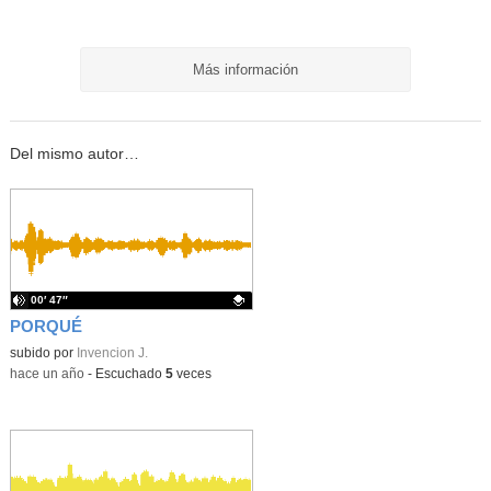
Más información
Del mismo autor…
00′ 47″
PORQUÉ
Contenido educativo.
subido por
Invencion J.
-
hace un año
-
Escuchado
5
veces