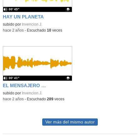
00′ 45″
HAY UN PLANETA
Contenido educativo.
subido por
Invencion J.
-
hace 2 años
-
Escuchado
10
veces
00′ 41″
EL MENSAJERO DE LA PAZ
Contenido educativo.
subido por
Invencion J.
-
hace 2 años
-
Escuchado
289
veces
Ver más del mismo autor