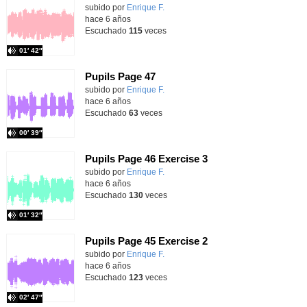
Contenido educativo.
subido por
Enrique F.
-
hace 6 años
Escuchado
115
veces
01′ 42″
Pupils Page 47
Contenido educativo.
subido por
Enrique F.
-
hace 6 años
Escuchado
63
veces
00′ 39″
Pupils Page 46 Exercise 3
Contenido educativo.
subido por
Enrique F.
-
hace 6 años
Escuchado
130
veces
01′ 32″
Pupils Page 45 Exercise 2
Contenido educativo.
subido por
Enrique F.
-
hace 6 años
Escuchado
123
veces
02′ 47″