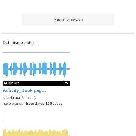
Más información
Del mismo autor…
00′ 38″
Activity_Book page 22_1
Contenido educativo.
subido por
Blanca M.
-
hace 5 años
-
Escuchado
106
veces