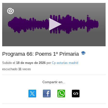
Programa 66: Poems 1º Primaria
-
Contenido
educativo
Subido el
18 de mayo de 2026
por
Cp asturias madrid
escuchado
11
veces