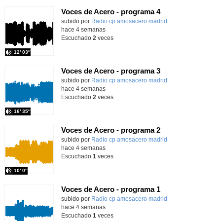
Voces de Acero - programa 4
Contenido educativo.
subido por
Radio cp amosacero madrid
-
hace 4 semanas
Escuchado
2
veces
12′ 03″
Voces de Acero - programa 3
Contenido educativo.
subido por
Radio cp amosacero madrid
-
hace 4 semanas
Escuchado
2
veces
16′ 35″
Voces de Acero - programa 2
Contenido educativo.
subido por
Radio cp amosacero madrid
-
hace 4 semanas
Escuchado
1
veces
10′ 0″
Voces de Acero - programa 1
Contenido educativo.
subido por
Radio cp amosacero madrid
-
hace 4 semanas
Escuchado
1
veces