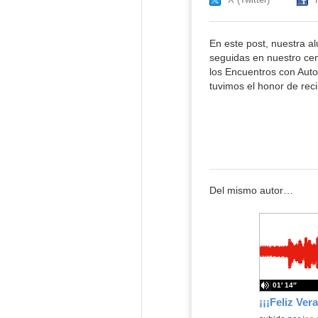
En este post, nuestra a
seguidas en nuestro cent
los Encuentros con Aut
tuvimos el honor de recib
Del mismo autor…
01′ 14″
¡¡¡Feliz Ver