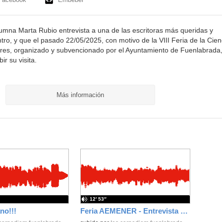
lumna Marta Rubio entrevista a una de las escritoras más queridas y
ro, y que el pasado 22/05/2025, con motivo de la VIII Feria de la Cien
ores, organizado y subvencionado por el Ayuntamiento de Fuenlabrada
ir su visita.
Más información
12′ 53″
ano!!!
Feria AEMENER - Entrevista a Esmeralda Cuevas