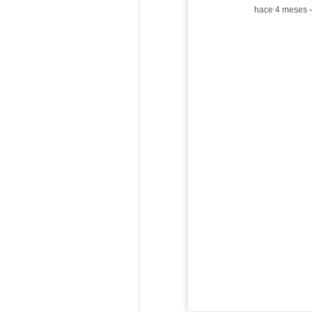
-
hace 4 meses