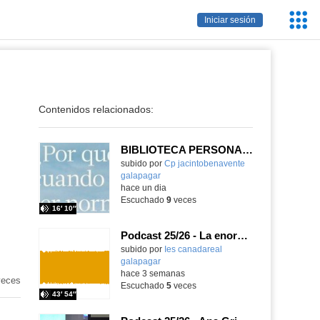
Servic
Iniciar sesión
Educa
Contenidos relacionados:
BIBLIOTECA PERSONAL 9: ¿Por qué ser feliz cuando puedes ser normal?
Contenido educativo.
subido por
Cp jacintobenavente
galapagar
-
hace un dia
Escuchado
9
veces
16′ 10″
Podcast 25/26 - La enorme responsabilidad de ser juez
subido por
Ies canadareal
galapagar
-
hace 3 semanas
eces
Escuchado
5
veces
43′ 54″