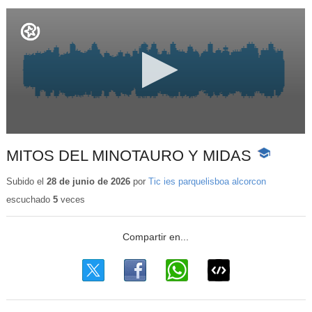
MITOS DEL MINOTAURO Y MIDAS
-
Contenido
educativo
Subido el
28 de junio de 2026
por
Tic ies parquelisboa alcorcon
escuchado
5
veces