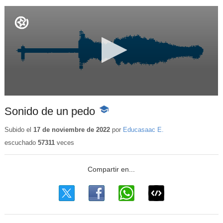
Sonido de un pedo
-
Contenido
educativo
Subido el
17 de noviembre de 2022
por
Educasaac E.
escuchado
57311
veces