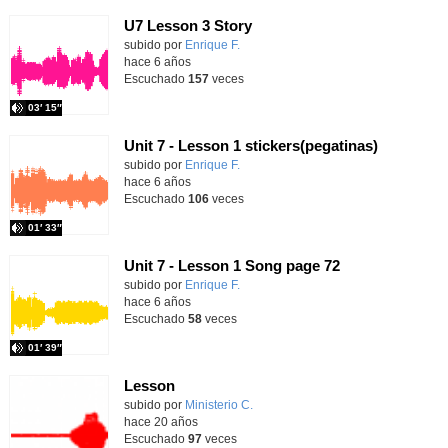
U7 Lesson 3 Story
subido por
Enrique F.
-
hace 6 años
Escuchado
157
veces
03′ 15″
Unit 7 - Lesson 1 stickers(pegatinas)
subido por
Enrique F.
-
hace 6 años
Escuchado
106
veces
01′ 33″
Unit 7 - Lesson 1 Song page 72
subido por
Enrique F.
-
hace 6 años
Escuchado
58
veces
01′ 39″
Lesson
subido por
Ministerio C.
-
hace 20 años
Escuchado
97
veces