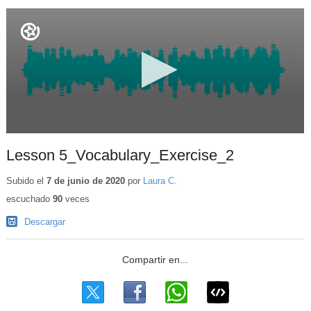
Lesson 5_Vocabulary_Exercise_2
Subido el
7 de junio de 2020
por
Laura C.
escuchado
90
veces
Descargar