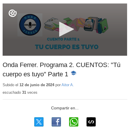
Onda Ferrer. Programa 2. CUENTOS: "Tú
cuerpo es tuyo" Parte 1
-
Contenido
educativo
Subido el
12 de junio de 2024
por
Aitor A.
escuchado
31
veces