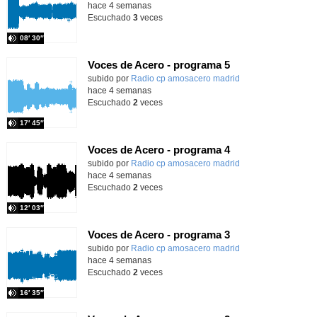
hace 4 semanas
Escuchado
3
veces
08′ 30″
Voces de Acero - programa 5
Contenido educativo.
subido por
Radio cp amosacero madrid
-
hace 4 semanas
Escuchado
2
veces
17′ 45″
Voces de Acero - programa 4
Contenido educativo.
subido por
Radio cp amosacero madrid
-
hace 4 semanas
Escuchado
2
veces
12′ 03″
Voces de Acero - programa 3
Contenido educativo.
subido por
Radio cp amosacero madrid
-
hace 4 semanas
Escuchado
2
veces
16′ 35″