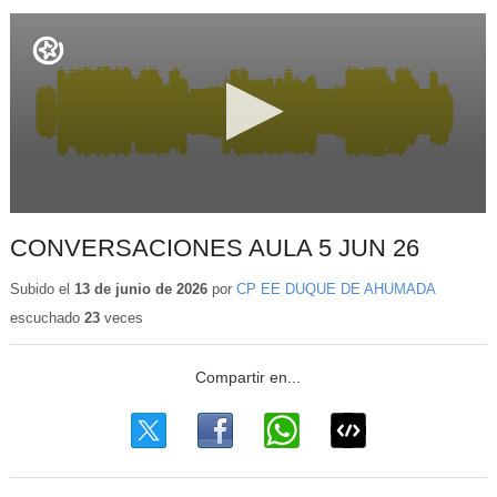
CONVERSACIONES AULA 5 JUN 26
Subido el
13 de junio de 2026
por
CP EE DUQUE DE AHUMADA
escuchado
23
veces