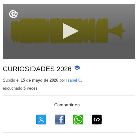
CURIOSIDADES 2026
-
Contenido
educativo
Subido el
15 de mayo de 2026
por
Isabel C.
escuchado
5
veces