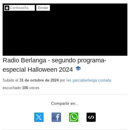
Contenido protegido…
Radio Berlanga - segundo programa-
especial Halloween 2024
-
Contenido
educativo
Subido el
31 de octubre de 2024
por
Ies garciaberlanga coslada
escuchado
106
veces