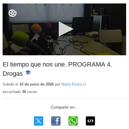
El tiempo que nos une. PROGRAMA 4.
Drogas
-
Contenido
educativo
Subido el
10 de junio de 2026
por
Maria Eloisa G.
escuchado
36
veces