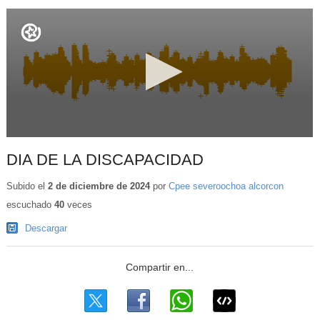
DIA DE LA DISCAPACIDAD
Subido el
2 de diciembre de 2024
por
Cpee severoochoa alcorcon
escuchado
40
veces
Descargar