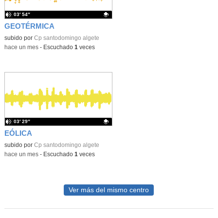
03′ 54″
GEOTÉRMICA
Contenido educativo.
subido por
Cp santodomingo algete
-
hace un mes
-
Escuchado
1
veces
03′ 29″
EÓLICA
Contenido educativo.
subido por
Cp santodomingo algete
-
hace un mes
-
Escuchado
1
veces
Ver más del mismo centro