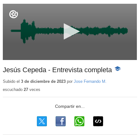
Jesús Cepeda - Entrevista completa
-
Contenido
educativo
Subido el
3 de diciembre de 2023
por
Jose Fernando M.
escuchado
27
veces